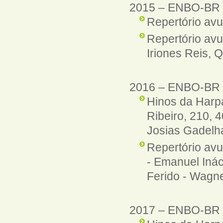
2015
–
ENBO-BR
Repertório avu
Repertório avu
Iriones Reis,
2016
–
ENBO-BR
Hinos da Harpa
Ribeiro, 210, 
Josias Gadelh
Repertório avu
- Emanuel Inác
Ferido - Wagn
2017
–
ENBO-BR