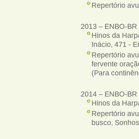
Repertório avu
2013
–
ENBO-BR
Hinos da Harp
Inácio
, 471 - 
Repertório avu
fervente oraçã
(Para continên
2014
–
ENBO-BR
Hinos da Harp
Repertório avu
busco, Sonhos