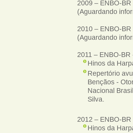
2009
–
ENBO-BR
(Aguardando info
2010
–
ENBO-BR
(Aguardando info
2011
–
ENBO-BR
Hinos da Harpa
Repertório avu
Bençãos - Oton
Nacional Brasi
Silva.
2012
–
ENBO-BR
Hinos da Harpa