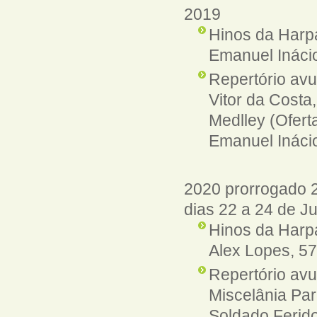
2019
Hinos da Harp
Emanuel Inácio
Repertório avu
Vitor da Costa,
Medlley (Oferta
Emanuel Ináci
2020 prorrogado 
dias 22 a 24 de J
Hinos da Harpa
Alex Lopes, 57
Repertório avu
Miscelânia Par
Soldado Ferido