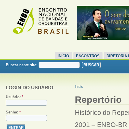
INÍCIO
ENCONTROS
DIRETORIA
Buscar neste site:
LOGIN DO USUÁRIO
Início
Repertório
Usuário:
*
Histórico do Repe
Senha:
*
2001 – ENBO-BR 