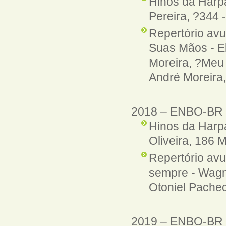
Hinos da Harpa
Pereira, ?344 
Repertório avu
Suas Mãos - El
Moreira, ?Meu 
André Moreira,
2018 – ENBO-BR -
Hinos da Harp
Oliveira, 186 
Repertório avu
sempre - Wagn
Otoniel Pachec
2019 – ENBO-BR -