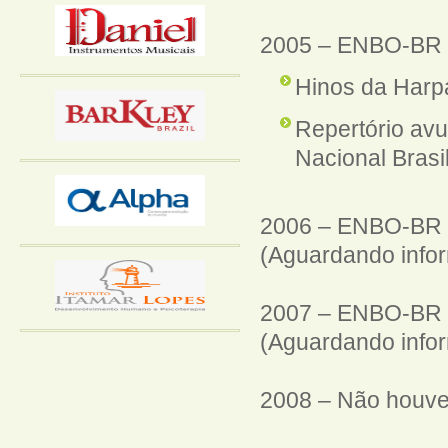
2005 –
ENBO-BR
Hinos da Harp
Repertório avu
Nacional Brasi
2006 –
ENBO-BR
(Aguardando info
2007 –
ENBO-BR
(Aguardando info
2008 – Não houve