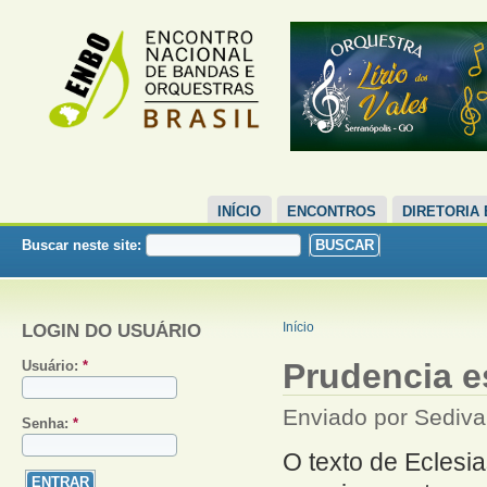
INÍCIO
ENCONTROS
DIRETORIA
Buscar neste site:
LOGIN DO USUÁRIO
Início
Prudencia es
Usuário:
*
Enviado por Sediva
Senha:
*
O texto de Eclesia