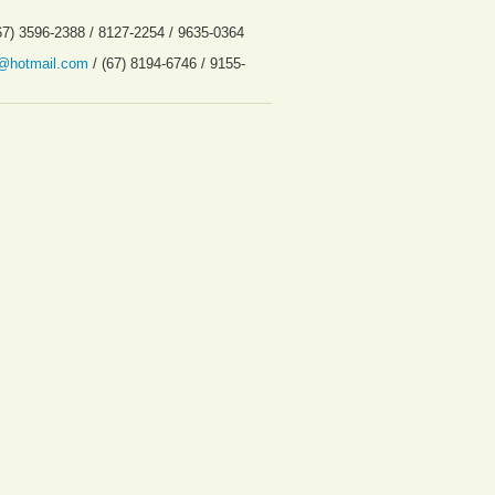
67) 3596-2388 / 8127-2254 / 9635-0364
3@hotmail.com
/ (67) 8194-6746 / 9155-