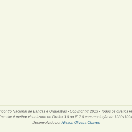
contro Nacional de Bandas e Orquestras - Copyright © 2013 - Todos os direitos r
Este site é melhor visualizado no Firefox 3.0 ou IE 7.0 com resolução de 1280x1024
Desenvolvido por
Alisson Oliveira Chaves