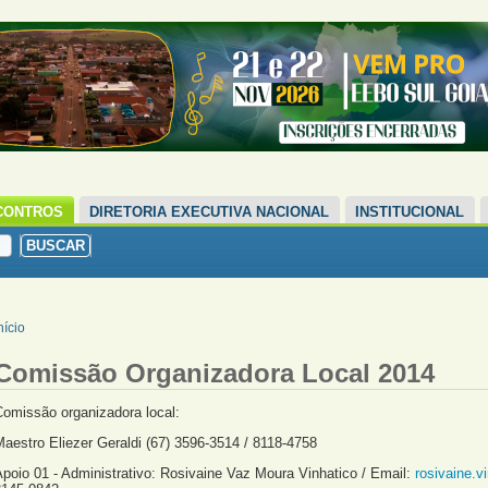
CONTROS
DIRETORIA EXECUTIVA NACIONAL
INSTITUCIONAL
nício
Comissão Organizadora Local 2014
Comissão organizadora local:
aestro Eliezer Geraldi (67) 3596-3514 / 8118-4758
poio 01 - Administrativo: Rosivaine Vaz Moura Vinhatico / Email:
rosivaine.