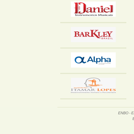
ENBO - En